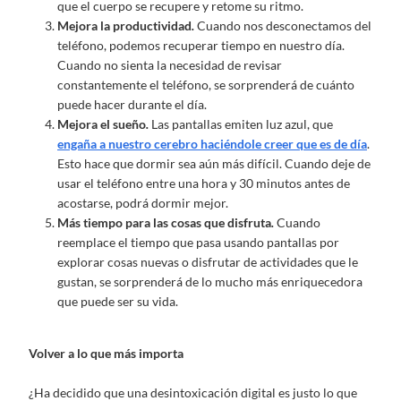
que el cuerpo se recupere y retome su ritmo.
Mejora la productividad
.
Cuando nos desconectamos del
teléfono, podemos recuperar tiempo en nuestro día.
Cuando no sienta la necesidad de revisar
constantemente el teléfono, se sorprenderá de cuánto
puede hacer durante el día.
Mejora el sueño
.
Las pantallas emiten luz azul, que
engaña a nuestro cerebro haciéndole creer que es de día
.
Esto hace que dormir sea aún más difícil. Cuando deje de
usar el teléfono entre una hora y 30 minutos antes de
acostarse, podrá dormir mejor.
Más tiempo para las cosas que disfruta
.
Cuando
reemplace el tiempo que pasa usando pantallas por
explorar cosas nuevas o disfrutar de actividades que le
gustan, se sorprenderá de lo mucho más enriquecedora
que puede ser su vida.
Volver a lo que más importa
¿Ha decidido que una desintoxicación digital es justo lo que