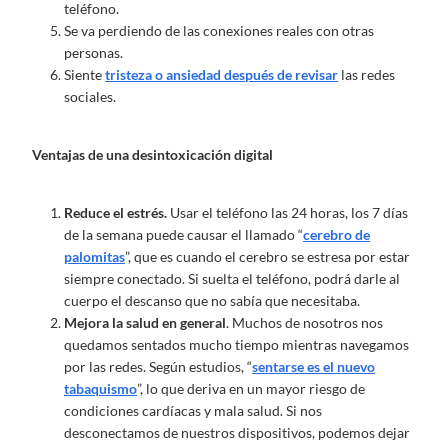
teléfono.
Se va perdiendo de las conexiones reales con otras
personas.
Siente
tristeza o ansiedad después de revisar
las redes
sociales.
Ventajas de una desintoxicación digital
Reduce el estrés.
Usar el teléfono las 24 horas, los 7 días
de la semana puede causar el llamado “
cerebro de
palomitas
”, que es cuando el cerebro se estresa por estar
siempre conectado. Si suelta el teléfono, podrá darle al
cuerpo el descanso que no sabía que necesitaba.
Mejora la salud en general
. Muchos de nosotros nos
quedamos sentados mucho tiempo mientras navegamos
por las redes. Según estudios, “
sentarse es el nuevo
tabaquismo
”, lo que deriva en un mayor riesgo de
condiciones cardíacas y mala salud. Si nos
desconectamos de nuestros dispositivos, podemos dejar