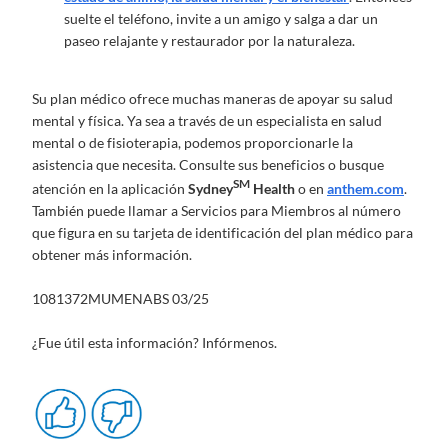
suelte el teléfono, invite a un amigo y salga a dar un
paseo relajante y restaurador por la naturaleza.
Su plan médico ofrece muchas maneras de apoyar su salud
mental y física. Ya sea a través de un especialista en salud
mental o de fisioterapia, podemos proporcionarle la
asistencia que necesita. Consulte sus beneficios o busque
SM
atención en la aplicación
Sydney
Health
o en
anthem.com
.
También puede llamar a Servicios para Miembros al número
que figura en su tarjeta de identificación del plan médico para
obtener más información.
1081372MUMENABS 03/25
¿Fue útil esta información? Infórmenos.