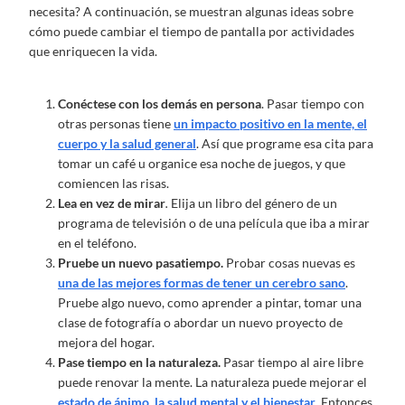
necesita? A continuación, se muestran algunas ideas sobre
cómo puede cambiar el tiempo de pantalla por actividades
que enriquecen la vida.
Conéctese con los demás en persona
. Pasar tiempo con
otras personas tiene
un impacto positivo en la mente, el
cuerpo y la salud general
. Así que programe esa cita para
tomar un café u organice esa noche de juegos, y que
comiencen las risas.
Lea en vez de mirar
.
Elija un libro del género de un
programa de televisión o de una película que iba a mirar
en el teléfono.
Pruebe un nuevo pasatiempo.
Probar cosas nuevas es
una de las mejores formas de tener un cerebro sano
.
Pruebe algo nuevo, como aprender a pintar, tomar una
clase de fotografía o abordar un nuevo proyecto de
mejora del hogar.
Pase tiempo en la naturaleza.
Pasar tiempo al aire libre
puede renovar la mente. La naturaleza puede mejorar el
estado de ánimo, la salud mental y el bienestar
. Entonces