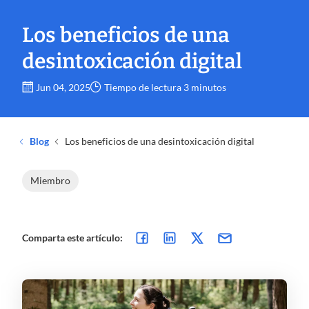
Los beneficios de una
desintoxicación digital
Jun 04, 2025
Tiempo de lectura 3 minutos
Blog
Los beneficios de una desintoxicación digital
Miembro
Comparta este artículo: