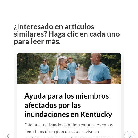
¿Interesado en artículos
similares? Haga clic en cada uno
para leer más.
Ayuda para los miembros
E
afectados por las
q
inundaciones en Kentucky
Estamos realizando cambios temporales en los
E
beneficios de su plan de salud si vive en
s