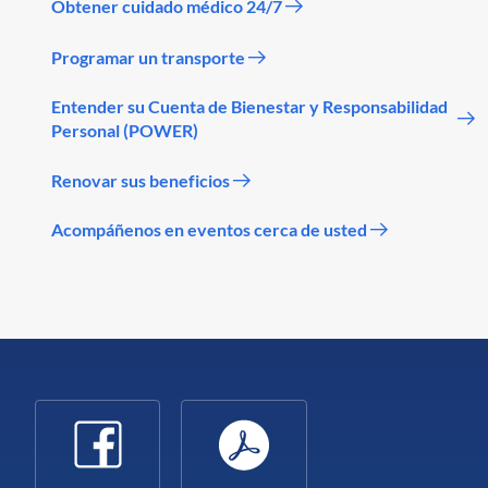
Obtener cuidado médico 24/7
Programar un transporte
Entender su Cuenta de Bienestar y Responsabilidad
Personal (POWER)
Renovar sus beneficios
Acompáñenos en eventos cerca de usted