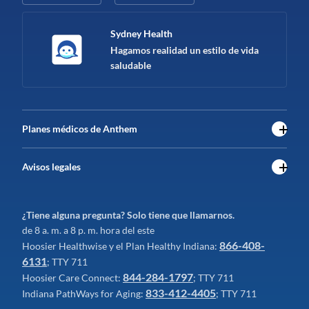
Sydney Health
Hagamos realidad un estilo de vida
saludable
Planes médicos de Anthem
Avisos legales
¿Tiene alguna pregunta? Solo tiene que llamarnos.
de 8 a. m. a 8 p. m. hora del este
866-408-
Hoosier Healthwise y el Plan Healthy Indiana:
6131
; TTY 711
844-284-1797
Hoosier Care Connect:
; TTY 711
833-412-4405
Indiana PathWays for Aging:
; TTY 711