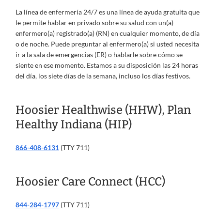
La línea de enfermería 24/7 es una línea de ayuda gratuita que
le permite hablar en privado sobre su salud con un(a)
enfermero(a) registrado(a) (RN) en cualquier momento, de día
o de noche. Puede preguntar al enfermero(a) si usted necesita
ir a la sala de emergencias (ER) o hablarle sobre cómo se
siente en ese momento. Estamos a su disposición las 24 horas
del día, los siete días de la semana, incluso los días festivos.
Hoosier Healthwise (HHW), Plan
Healthy Indiana (HIP)
866-408-6131
(TTY 711)
Hoosier Care Connect (HCC)
844-284-1797
(TTY 711)