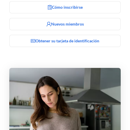
Cómo inscribirse
Nuevos miembros
Obtener su tarjeta de identificación