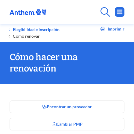
Imprimir
Elegibilidad e inscripción
Cómo renovar
Cómo hacer una
renovación
Encontrar un proveedor
Cambiar PMP