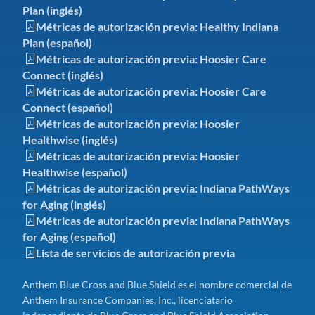
Plan (inglés)
Métricas de autorización previa: Healthy Indiana
Plan (español)
Métricas de autorización previa: Hoosier Care
Connect (inglés)
Métricas de autorización previa: Hoosier Care
Connect (español)
Métricas de autorización previa: Hoosier
Healthwise (inglés)
Métricas de autorización previa: Hoosier
Healthwise (español)
Métricas de autorización previa: Indiana PathWays
for Aging (inglés)
Métricas de autorización previa: Indiana PathWays
for Aging (español)
Lista de servicios de autorización previa
Anthem Blue Cross and Blue Shield es el nombre comercial de
Anthem Insurance Companies, Inc., licenciatario