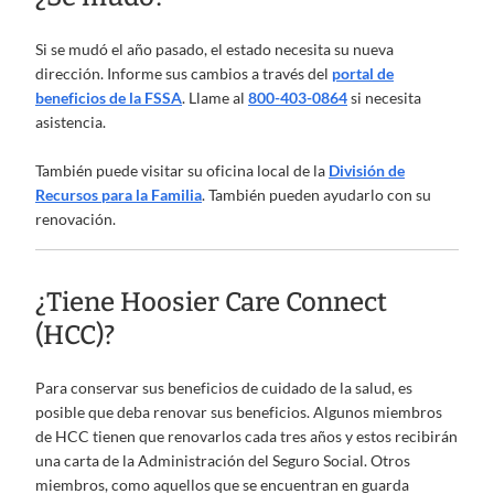
Si se mudó el año pasado, el estado necesita su nueva
dirección. Informe sus cambios a través del
portal de
beneficios de la FSSA
. Llame al
800-403-0864
si necesita
asistencia.
También puede visitar su oficina local de la
División de
Recursos para la Familia
. También pueden ayudarlo con su
renovación.
¿Tiene Hoosier Care Connect
(HCC)?
Para conservar sus beneficios de cuidado de la salud, es
posible que deba renovar sus beneficios. Algunos miembros
de HCC tienen que renovarlos cada tres años y estos recibirán
una carta de la Administración del Seguro Social. Otros
miembros, como aquellos que se encuentran en guarda