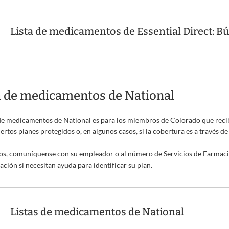
Lista de medicamentos de Essential Direct:
a de medicamentos de National
 de medicamentos de National es para los miembros de Colorado que reci
iertos planes protegidos o, en algunos casos, si la cobertura es a través
s, comuníquense con su empleador o al número de Servicios de Farmacia
cación si necesitan ayuda para identificar su plan.
Listas de medicamentos de National