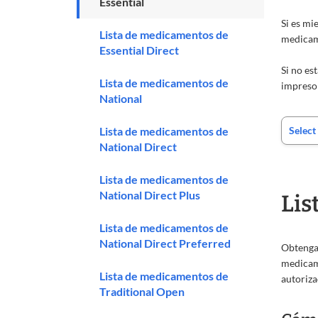
Essential
Si es mi
Lista de medicamentos de
medicame
Essential Direct
Si no es
Lista de medicamentos de
impreso 
National
Lista de medicamentos de
National Direct
Lista de medicamentos de
National Direct Plus
Lis
Lista de medicamentos de
National Direct Preferred
Obtenga 
medicame
Lista de medicamentos de
autoriza
Traditional Open