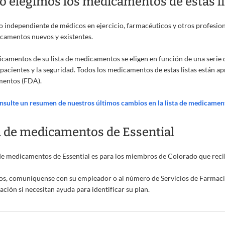
 elegimos los medicamentos de estas li
 independiente de médicos en ejercicio, farmacéuticos y otros profesion
camentos nuevos y existentes.
camentos de su lista de medicamentos se eligen en función de una serie de
 pacientes y la seguridad. Todos los medicamentos de estas listas están 
entos (FDA).
nsulte un resumen de nuestros últimos cambios en la lista de medicamen
a de medicamentos de Essential
 de medicamentos de Essential es para los miembros de Colorado que rec
s, comuníquense con su empleador o al número de Servicios de Farmacia
cación si necesitan ayuda para identificar su plan.