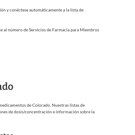
ión y conéctese automáticamente a la lista de
llame al número de Servicios de Farmacia para Miembros
ado
medicamentos de Colorado. Nuestras listas de
nes de dosis/concentración e información sobre la