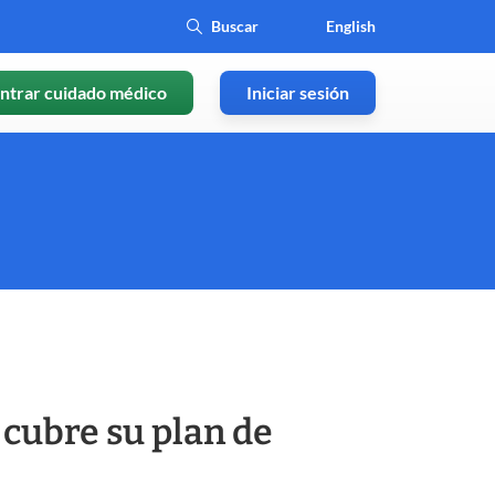
English
ntrar cuidado médico
Iniciar sesión
cubre su plan de