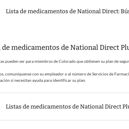
Lista de medicamentos de National Direct: 
a de medicamentos de National Direct Pl
stas pueden ser para miembros de Colorado que obtienen su plan de seg
s, comuníquense con su empleador o al número de Servicios de Farmacia
cación si necesitan ayuda para identificar su plan.
Listas de medicamentos de National Direct Pl