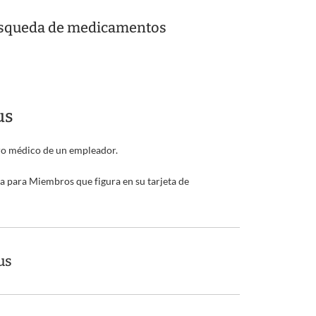
Búsqueda de medicamentos
us
uro médico de un empleador.
 para Miembros que figura en su tarjeta de
us