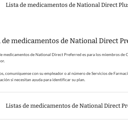
Lista de medicamentos de National Direct P
a de medicamentos de National Direct Pr
 de medicamentos de National Direct Preferred es para los miembros de 
or.
s, comuníquense con su empleador o al número de Servicios de Farmacia
cación si necesitan ayuda para identificar su plan.
Listas de medicamentos de National Direct Pr