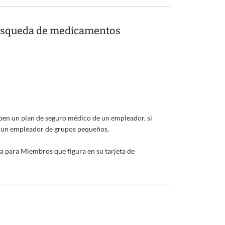
 Búsqueda de medicamentos
ben un plan de seguro médico de un empleador, si
 de un empleador de grupos pequeños.
 para Miembros que figura en su tarjeta de