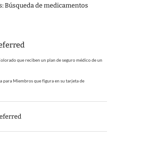
lus: Búsqueda de medicamentos
eferred
Colorado que reciben un plan de seguro médico de un
 para Miembros que figura en su tarjeta de
eferred