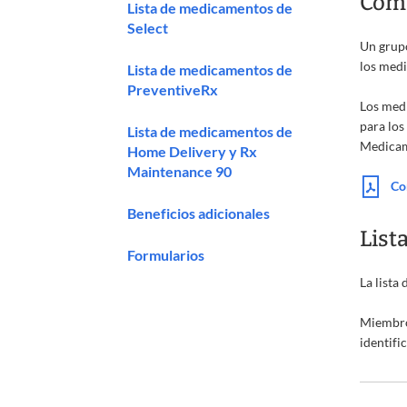
Cómo
Lista de medicamentos de
Select
Un grupo
los medi
Lista de medicamentos de
PreventiveRx
Los medi
para los
Lista de medicamentos de
Medicam
Home Delivery y Rx
Maintenance 90
Co
Beneficios adicionales
List
Formularios
La lista
Miembro
identifi