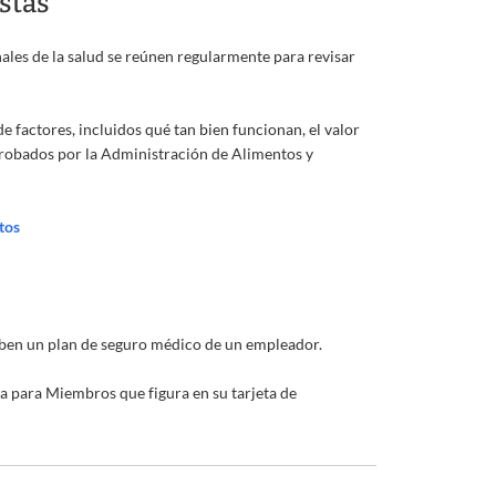
stas
ales de la salud se reúnen regularmente para revisar
 factores, incluidos qué tan bien funcionan, el valor
aprobados por la Administración de Alimentos y
tos
iben un plan de seguro médico de un empleador.
 para Miembros que figura en su tarjeta de