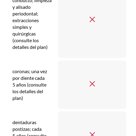
conducto; limpieza
y alisado
periodontal;
extracciones
simples y
quirúrgicas
(consulte los
detalles del plan)
coronas; una vez
por diente cada
5 años (consulte
los detalles del
plan)
dentaduras
postizas; cada
5 años (consulte