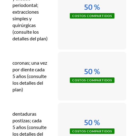
periodontal;
50 %
extracciones
COSTOS COMPARTIDOS
simples y
quirúrgicas
(consulte los
detalles del plan)
coronas; una vez
por diente cada
50 %
5 años (consulte
COSTOS COMPARTIDOS
los detalles del
plan)
dentaduras
postizas; cada
50 %
5 años (consulte
COSTOS COMPARTIDOS
los detalles del