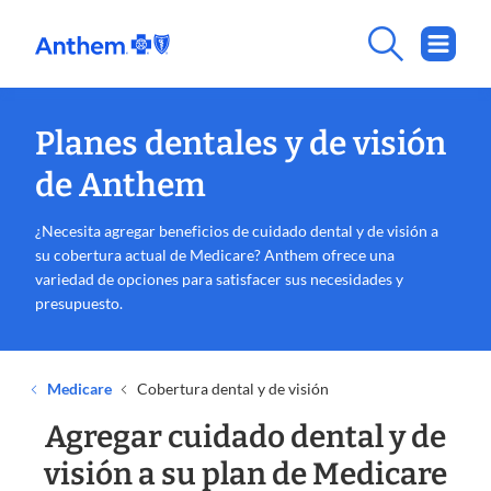
Planes dentales y de visión
de Anthem
¿Necesita agregar beneficios de cuidado dental y de visión a
su cobertura actual de Medicare? Anthem ofrece una
variedad de opciones para satisfacer sus necesidades y
presupuesto.
Medicare
Cobertura dental y de visión
Agregar cuidado dental y de
visión a su plan de Medicare