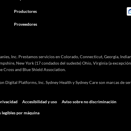
Productores
Proveedores
es, Inc. Prestamos servicios en Colorado, Connecticut, Georgia, Indian
pshire, New York (17 condados del sudeste) Ohio, Virginia (a excepción 
ue Cross and Blue Shield Association.
 Digital Platforms, Inc. Sydney Health y Sydney Care son marcas de serv
rivacidad
Accesibilidad y uso
Aviso sobre no discriminación
 legibles por máquina