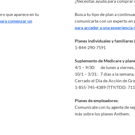
¿Necesitas ayuda para comprar 
ero que aparece en tu
Busca tu tipo de plan a continua
 para comenzar un
comunicarte con un experto en 
para acceder a una experiencia
Planes individuales y familiares
1-844-290-7591
Suplemento de Medicare y plan
4/1 – 9/30: de lunes a viernes, 
10/1 – 3/31: 7 días a la semana, 
Cerrado el Día de Acción de Gra
1-855-745-4389 (TTY/TDD: 711
Planes de empleadores:
Comunícate con tu agente de se
más sobre los planes Anthem.