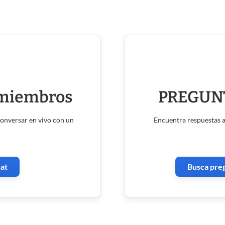
 miembros
PREGUN
conversar en vivo con un
Encuentra respuestas a
hat
Busca pre