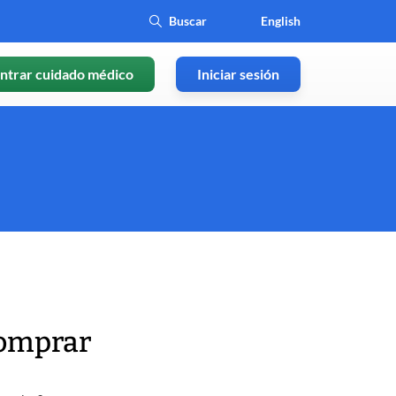
English
ntrar cuidado médico
Iniciar sesión
comprar