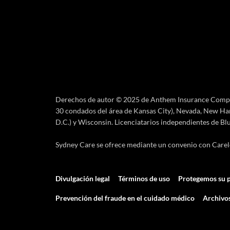
Derechos de autor © 2025 de Anthem Insurance Compani
30 condados del área de Kansas City), Nevada, New Ham
D.C.) y Wisconsin. Licenciatarios independientes de Bl
Sydney Care se ofrece mediante un convenio con Carelon
Divulgación legal
Términos de uso
Protegemos su p
Prevención del fraude en el cuidado médico
Archivos