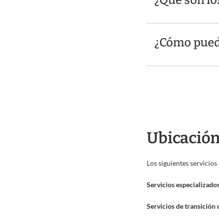
¿Qué son lo
¿Cómo puedo
Ubicación 
Los siguientes servicio
Servicios especializado
Servicios de transición 