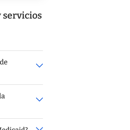
 servicios
 de
la