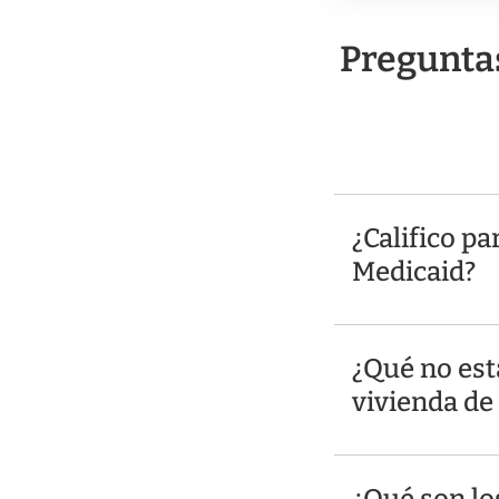
Preguntas
¿Califico pa
Medicaid?
¿Qué no está
vivienda de