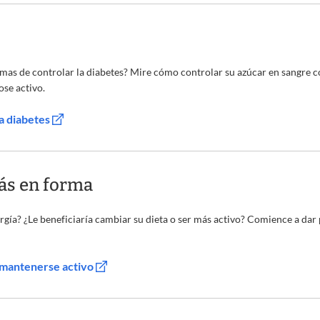
rmas de controlar la diabetes? Mire cómo controlar su azúcar en sangre
se activo.
la diabetes
ás en forma
rgía? ¿Le beneficiaría cambiar su dieta o ser más activo? Comience a dar
 mantenerse activo