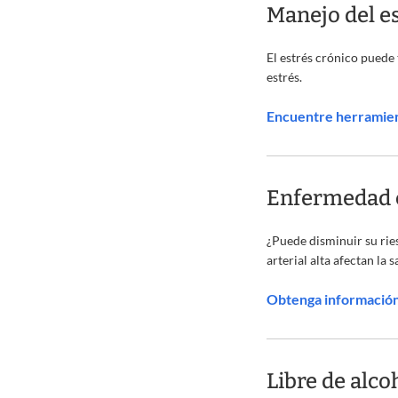
Manejo del e
El estrés crónico puede 
estrés.
Encuentre herramien
Enfermedad 
¿Puede disminuir su rie
arterial alta afectan la 
Obtenga información
Libre de alco