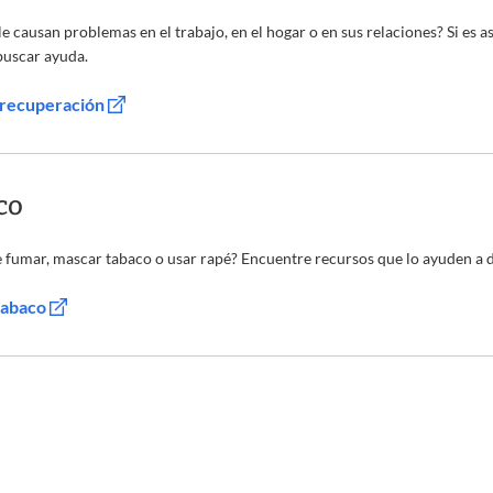
 le causan problemas en el trabajo, en el hogar o en sus relaciones? Si es a
buscar ayuda.
 recuperación
co
 fumar, mascar tabaco o usar rapé? Encuentre recursos que lo ayuden a d
 tabaco