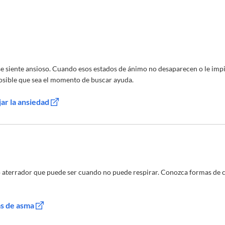
e siente ansioso. Cuando esos estados de ánimo no desaparecen o le impi
 posible que sea el momento de buscar ayuda.
r la ansiedad
lo aterrador que puede ser cuando no puede respirar. Conozca formas de c
as de asma