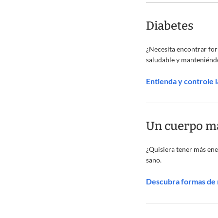
Diabetes
¿Necesita encontrar fo
saludable y manteniéndo
Entienda y controle 
Un cuerpo m
¿Quisiera tener más ene
sano.
Descubra formas de