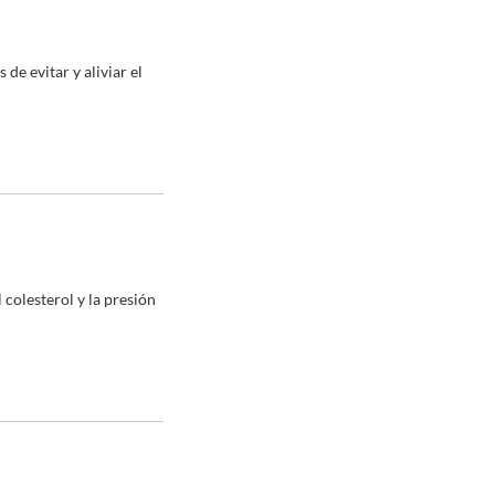
de evitar y aliviar el
colesterol y la presión