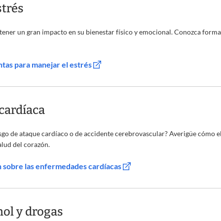
strés
tener un gran impacto en su bienestar físico y emocional. Conozca formas 
tas para manejar el estrés
cardíaca
sgo de ataque cardíaco o de accidente cerebrovascular? Averigüe cómo el 
salud del corazón.
 sobre las enfermedades cardíacas
hol y drogas