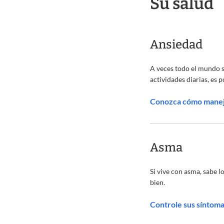
Su salud
Ansiedad
A veces todo el mundo s
actividades diarias, es
Conozca cómo maneja
Asma
Si vive con asma, sabe 
bien.
Controle sus síntom