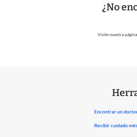
¿No enc
Visite nuestra págin
Herr
Encontrar un docto
Recibir cuidado mé