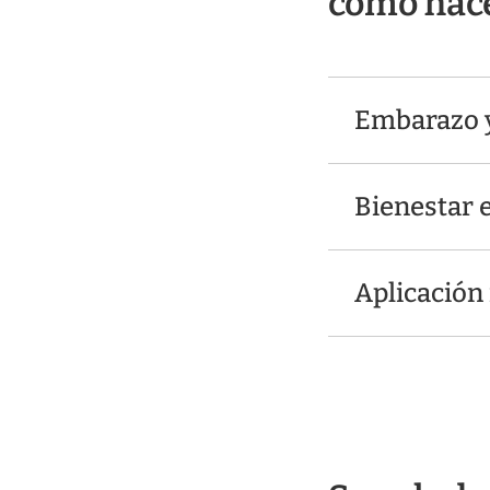
cómo hac
Embarazo y
Bienestar 
Aplicación