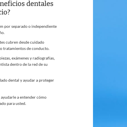
neficios dentales
cio?
hem por separado o independiente
ño.
ntes cubren desde cuidado
mo tratamientos de conducto.
piezas, exámenes y radiografías,
tista dentro de la red de su
dado dental y ayudar a proteger
 ayudarle a entender cómo
uado para usted.