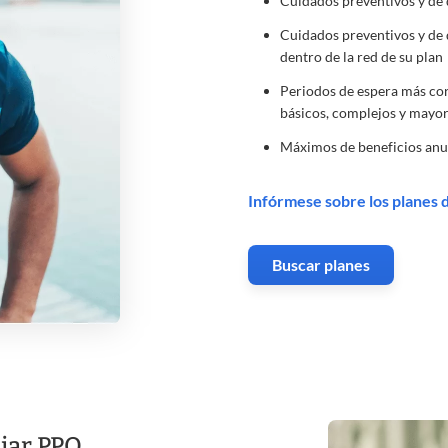
Cuidados preventivos y de 
Cuidados preventivos y de 
dentro de la red de su plan
Periodos de espera más cort
básicos, complejos y mayo
Máximos de beneficios anua
Infórmese sobre los planes 
Buscar planes
liar PPO