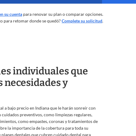
 en su cuenta
para renovar su plan o comparar opciones.
to para retomar donde se quedó?
Complete su solicitud
.
es individuales que
s necesidades y
l a bajo precio en Indiana que le harán sonreír con
 cuidados preventivos, como limpiezas regulares,
imientos, como empastes, coronas y tratamientos de
re la importancia de la cobertura para toda su
e planes dentales que cubren cuidado dental para