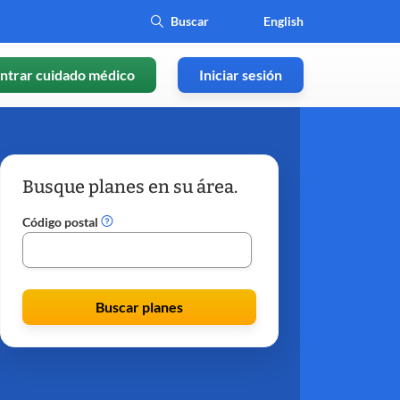
English
ntrar cuidado médico
Iniciar sesión
Busque planes en su área.
Código postal
Buscar planes