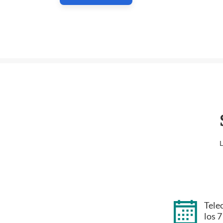
L
Tele
los 7