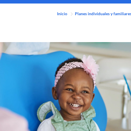
Inicio
Planes individuales y familiare