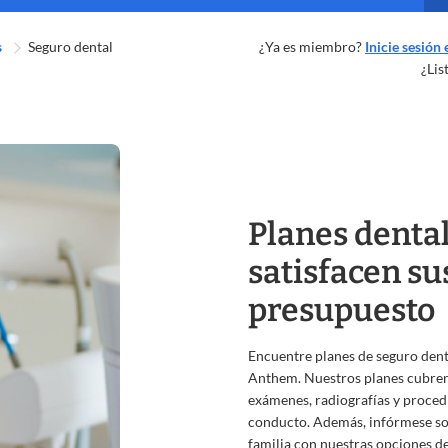
s
Seguro dental
¿Ya es miembro?
Inicie sesión
¿Lis
Planes dental
satisfacen su
presupuesto
Encuentre planes de seguro denta
Anthem. Nuestros planes cubren
exámenes, radiografías y proced
conducto. Además, infórmese sob
familia con nuestras opciones d