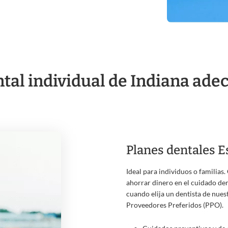
ntal individual de Indiana ad
Planes dentales E
Ideal para individuos o familia
ahorrar dinero en el cuidado den
cuando elija un dentista de nues
Proveedores Preferidos (PPO).