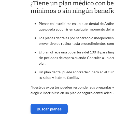
¿Tiene un plan médico con be
mínimos o sin ningún benefi
Piense en inscribirse en un plan dental de Ant
que pueda adquirir en cualquier momento del a
Los planes dentales por separado o independie
preventivo de rutina hasta procedimientos, co
El plan ofrece una cobertura del 100 % para lim
sin periodos de espera cuando Consulte a un den
plan.
Un plan dental puede ahorrarle dinero en el cui
su salud y la de su familia.
Nuestros expertos pueden responder sus preguntas y
elegir e inscribirse en un plan de seguro dental adec
Buscar planes