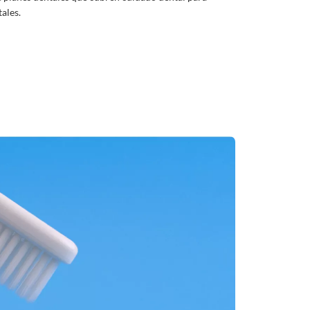
ales.