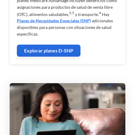
planes Medicare Advantage incluyen beneficios como
asignaciones para productos de salud de venta libre
3,5
4
(OTC), alimentos saludables,
y transporte.
Hay
Planes de Necesidades Especiales (SNP)
adicionales
disponibles para personas con situaciones de salud
específicas.
Explorar planes D-SNP