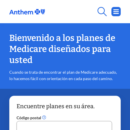
Bienvenido a los planes de
Medicare diseñados para
usted
Cuando se trata de encontrar el plan de Medicare adecuado,
lo hacemos fácil con orientación en cada paso del camino.
Encuentre planes en su área.
Código postal