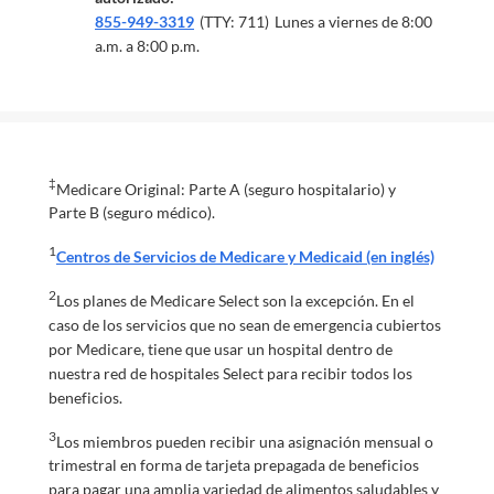
855-949-3319
(TTY: 711)
Lunes a viernes de 8:00
a.m. a 8:00 p.m.
‡
Medicare Original: Parte A (seguro hospitalario) y
Parte B (seguro médico).
1
Centros de Servicios de Medicare y Medicaid (en inglés)
2
Los planes de Medicare Select son la excepción. En el
caso de los servicios que no sean de emergencia cubiertos
por Medicare, tiene que usar un hospital dentro de
nuestra red de hospitales Select para recibir todos los
beneficios.
3
Los miembros pueden recibir una asignación mensual o
trimestral en forma de tarjeta prepagada de beneficios
para pagar una amplia variedad de alimentos saludables y