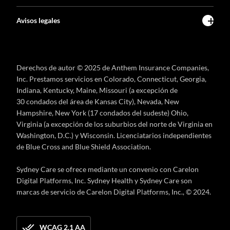
Avisos legales
Derechos de autor © 2025 de Anthem Insurance Companies,
Inc. Prestamos servicios en Colorado, Connecticut, Georgia,
Indiana, Kentucky, Maine, Missouri (a excepción de
30 condados del área de Kansas City), Nevada, New
Hampshire, New York (17 condados del sudeste) Ohio,
Virginia (a excepción de los suburbios del norte de Virginia en
Washington, D.C.) y Wisconsin. Licenciatarios independientes
de Blue Cross and Blue Shield Association.
Sydney Care se ofrece mediante un convenio con Carelon
Digital Platforms, Inc. Sydney Health y Sydney Care son
marcas de servicio de Carelon Digital Platforms, Inc., © 2024.
WCAG 2.1 AA