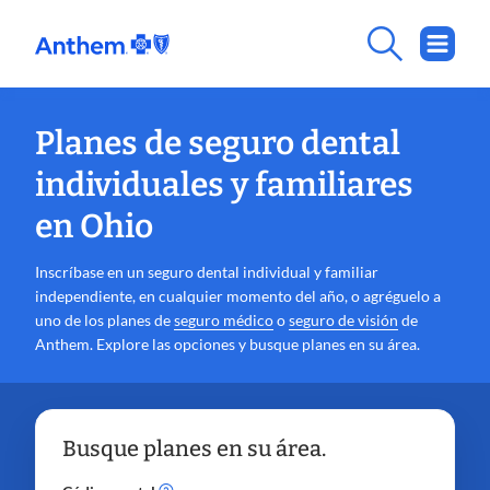
Planes de seguro dental
individuales y familiares
en Ohio
Inscríbase en un seguro dental individual y familiar
independiente, en cualquier momento del año, o agréguelo a
uno de los planes de
seguro médico
o
seguro de visión
de
Anthem. Explore las opciones y busque planes en su área.
Busque planes en su área.