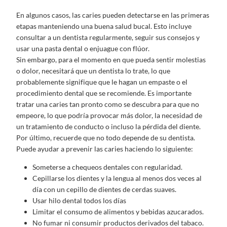
En algunos casos, las caries pueden detectarse en las primeras
etapas manteniendo una buena salud bucal. Esto incluye
consultar a un dentista regularmente, seguir sus consejos y
usar una pasta dental o enjuague con flúor.
Sin embargo, para el momento en que pueda sentir molestias
o dolor, necesitará que un dentista lo trate, lo que
probablemente signifique que le hagan un empaste o el
procedimiento dental que se recomiende. Es importante
tratar una caries tan pronto como se descubra para que no
empeore, lo que podría provocar más dolor, la necesidad de
un tratamiento de conducto o incluso la pérdida del diente.
Por último, recuerde que no todo depende de su dentista.
Puede ayudar a prevenir las caries haciendo lo siguiente:
Someterse a chequeos dentales con regularidad.
Cepillarse los dientes y la lengua al menos dos veces al
día con un cepillo de dientes de cerdas suaves.
Usar hilo dental todos los días
Limitar el consumo de alimentos y bebidas azucarados.
No fumar ni consumir productos derivados del tabaco.