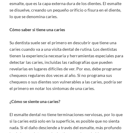
esmalte, que es la capa externa dura de los dientes. El esmalte
se disuelve, creando un pequeño orificio o fisura en el diente,
lo que se denomina caries.
Cómo saber si tiene una caries
Su dentista suele ser el primero en descubrir que tiene una
caries cuando va a una visita dental de rutina. Los dentistas
tienen la experiencia necesaria y herramientas especiales para
detectar las caries, incluidas las radiografías que pueden
revelarlas en lugares difíciles de ver. Por eso, debe programar
chequeos regulares dos veces al año. Si no programa sus
chequeos o sus dientes son vulnerables a las caries, podría ser
el primero en notar los síntomas de una caries.
¿Cómo se siente una caries?
El esmalte dental no tiene terminaciones nerviosas, por lo que
si la caries está solo en la superficie, es posible que no sienta
nada. Si el daño desciende a través del esmalte, más profundo