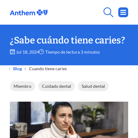
¿Sabe cuándo tiene caries?
Jul 18, 2024
Tiempo de lectura 3 minutos
Blog
Cuando tiene caries
Miembro
Cuidado dental
Salud dental