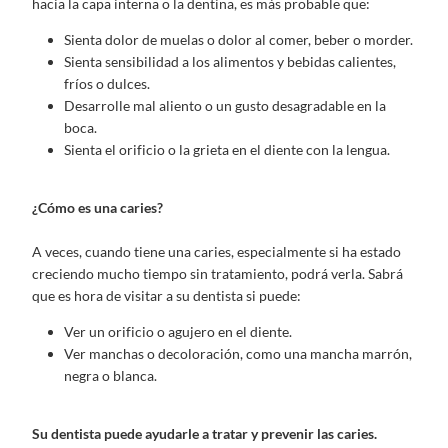
hacia la capa interna o la dentina, es más probable que:
Sienta dolor de muelas o dolor al comer, beber o morder.
Sienta sensibilidad a los alimentos y bebidas calientes,
fríos o dulces.
Desarrolle mal aliento o un gusto desagradable en la
boca.
Sienta el orificio o la grieta en el diente con la lengua.
¿Cómo es una caries?
A veces, cuando tiene una caries, especialmente si ha estado
creciendo mucho tiempo sin tratamiento, podrá verla. Sabrá
que es hora de visitar a su dentista si puede:
Ver un orificio o agujero en el diente.
Ver manchas o decoloración, como una mancha marrón,
negra o blanca.
Su dentista puede ayudarle a tratar y prevenir las caries.