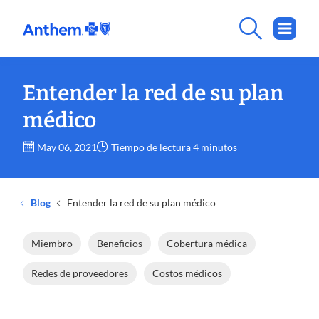
Entender la red de su plan
médico
May 06, 2021
Tiempo de lectura 4 minutos
Blog
Entender la red de su plan médico
Miembro
Beneficios
Cobertura médica
Redes de proveedores
Costos médicos