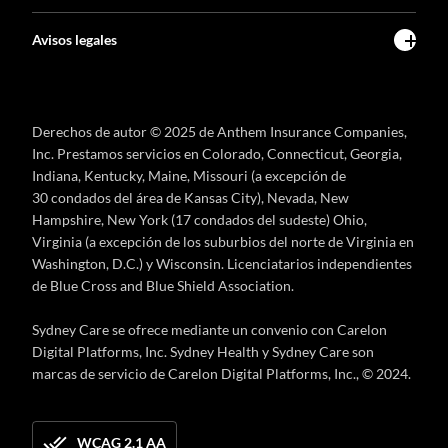
Avisos legales
Derechos de autor © 2025 de Anthem Insurance Companies,
Inc. Prestamos servicios en Colorado, Connecticut, Georgia,
Indiana, Kentucky, Maine, Missouri (a excepción de
30 condados del área de Kansas City), Nevada, New
Hampshire, New York (17 condados del sudeste) Ohio,
Virginia (a excepción de los suburbios del norte de Virginia en
Washington, D.C.) y Wisconsin. Licenciatarios independientes
de Blue Cross and Blue Shield Association.
Sydney Care se ofrece mediante un convenio con Carelon
Digital Platforms, Inc. Sydney Health y Sydney Care son
marcas de servicio de Carelon Digital Platforms, Inc., © 2024.
WCAG 2.1 AA