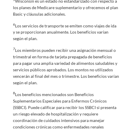
Wisconsin es un estado no estandarizado con respecto a
los planes de Medicare suplementario y ofrecemos el plan
Basic y cláusulas adicionales.
6
Los servicios de transporte se emiten como viajes de ida
y se proporcionan anualmente. Los beneficios varían
según el plan.
7
Los miembros pueden recibir una asignación mensual o
trimestral en forma de tarjeta prepagada de beneficios
para pagar una amplia variedad de alimentos saludables y
servicios públicos aprobados. Los montos no utilizados
vencerán al final del mes o trimestre. Los beneficios varían
según el plan.
8
Los beneficios mencionados son Beneficios
Suplementarios Especiales para Enfermos Crónicos
(SSBCI). Puede calificar para recibir los SSBCI si presenta
un riesgo elevado de hospitalización y requiere
coordinación de cuidados intensivos para manejar
condiciones crónicas como enfermedades renales