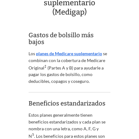
suplementario
(Medigap)
Gastos de bolsillo más
bajos
Los
planes de Medicare suplementario
se
combinan con la cobertura de Medicare
‡
Original
(Partes A y B) para ayudarle a
pagar los gastos de bolsillo, como
deducibles, copagos y coseguro.
Beneficios estandarizados
Estos planes generalmente tienen
beneficios estandarizados y cada plan se
nombra con una letra, como A, F, G y
5
N
. Los beneficios para estos planes son