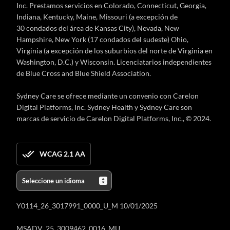
Inc. Prestamos servicios en Colorado, Connecticut, Georgia,
Indiana, Kentucky, Maine, Missouri (a excepción de
30 condados del área de Kansas City), Nevada, New
Hampshire, New York (17 condados del sudeste) Ohio,
Virginia (a excepción de los suburbios del norte de Virginia en
Washington, D.C.) y Wisconsin. Licenciatarios independientes
de Blue Cross and Blue Shield Association.
Sydney Care se ofrece mediante un convenio con Carelon
Digital Platforms, Inc. Sydney Health y Sydney Care son
marcas de servicio de Carelon Digital Platforms, Inc., © 2024.
WCAG 2.1 AA
Y0114_26_3017991_0000_U_M 10/01/2025
MSADV_25_3009462_0016_MU