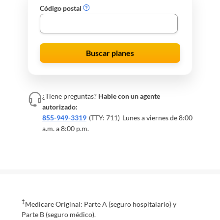
Código postal
Buscar planes
¿Tiene preguntas?
Hable con un agente
autorizado:
855-949-3319
(TTY: 711)
Lunes a viernes de 8:00
a.m. a 8:00 p.m.
‡
Medicare Original: Parte A (seguro hospitalario) y
Parte B (seguro médico).