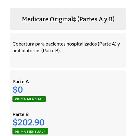
Medicare Original‡ (Partes A y B)
Cobertura para pacientes hospitalizados (Parte A) y
ambulatorios (Parte B)
Parte A
$0
PRIMA MENSUAL
Parte B
$202.90
1
PRIMA MENSUAL