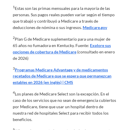
1
Estas son las primas mensuales para la mayoría de las
personas. Sus pagos reales pueden variar según el tiempo
que trabajó y contribuyó a Medicare a través de
deducciones de nómina o sus ingresos.
Medicare.gov
2
Plan G de Medicare suplementario para una mujer de
65 años no fumadora en Kentucky. Fuente:
Explore sus
opciones de cobertura de Medicare
(consultado en enero
de 2026)
3
Programas Medicare Advantage y de medicamentos
recetados de Medicare que se espera que permanezcan
estables en 2026 (en inglés) | CMS
4
Los planes de Medicare Select son la excepción. En el
caso de los servicios que no sean de emergencia cubiertos
por Medicare, tiene que usar un hospital dentro de
nuestra red de hospitales Select para recibir todos los
beneficios.
5