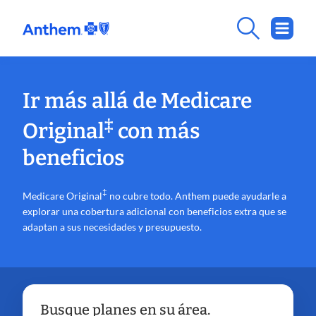
Ir más allá de Medicare
‡
Original
con más
beneficios
‡
Medicare Original
no cubre todo. Anthem puede ayudarle a
explorar una cobertura adicional con beneficios extra que se
adaptan a sus necesidades y presupuesto.
Busque planes en su área.