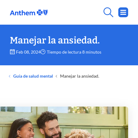
Manejar la ansiedad.
Feb 08, 2024
Tiempo de lectura 8 minutos
Guía de salud mental
Manejar la ansiedad.