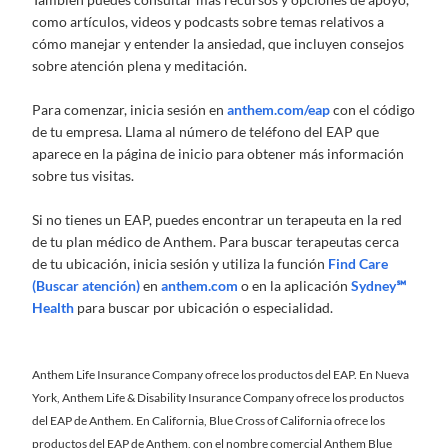
como artículos, videos y podcasts sobre temas relativos a
cómo manejar y entender la ansiedad, que incluyen consejos
sobre atención plena y meditación.
Para comenzar, inicia sesión en
anthem.com/eap
con el código
de tu empresa. Llama al número de teléfono del EAP que
aparece en la página de inicio para obtener más información
sobre tus visitas.
Si no tienes un EAP, puedes encontrar un terapeuta en la red
de tu plan médico de Anthem. Para buscar terapeutas cerca
de tu ubicación, inicia sesión y utiliza la función
Find Care
(Buscar atención)
en
anthem.com
o en la aplicación
Sydney℠
Health
para buscar por ubicación o especialidad.
Anthem Life Insurance Company ofrece los productos del EAP. En Nueva
York, Anthem Life & Disability Insurance Company ofrece los productos
del EAP de Anthem. En California, Blue Cross of California ofrece los
productos del EAP de Anthem, con el nombre comercial Anthem Blue