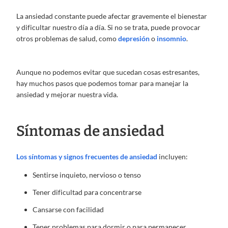
La ansiedad constante puede afectar gravemente el bienestar
y dificultar nuestro día a día. Si no se trata, puede provocar
otros problemas de salud, como
depresión
o
insomnio
.
Aunque no podemos evitar que sucedan cosas estresantes,
hay muchos pasos que podemos tomar para manejar la
ansiedad y mejorar nuestra vida.
Síntomas de ansiedad
Los síntomas y signos frecuentes de ansiedad
incluyen:
Sentirse inquieto, nervioso o tenso
Tener dificultad para concentrarse
Cansarse con facilidad
Tener problemas para dormir o para permanecer