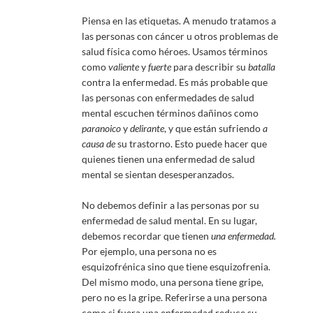
Piensa en las etiquetas. A menudo tratamos a
las personas con cáncer u otros problemas de
salud física como héroes. Usamos términos
como
valiente
y
fuerte
para describir su
batalla
contra la enfermedad. Es más probable que
las personas con enfermedades de salud
mental escuchen términos dañinos como
paranoico
y
delirante
, y que están sufriendo
a
causa de
su trastorno. Esto puede hacer que
quienes tienen una enfermedad de salud
mental se sientan desesperanzados.
No debemos definir a las personas por su
enfermedad de salud mental. En su lugar,
debemos recordar que tienen
una enfermedad.
Por ejemplo, una persona no es
esquizofrénica sino que tiene esquizofrenia.
Del mismo modo, una persona tiene gripe,
pero no es la gripe. Referirse a una persona
como si fuera una enfermedad reduce su