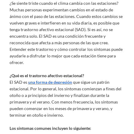
¿Se siente triste cuando el clima cambia con las estaciones?
Muchas personas experimentan cambios en el estado de
ánimo con el paso de las estaciones. Cuando estos cambios se
vuelven graves e interfieren en su vida diaria, es posible que
tenga trastorno afectivo estacional (SAD). Si es así, no se
encuentra solo. El SAD es una condición frecuente y
reconocida que afecta a más personas de las que cree.
Entender este trastorno y cómo controlar los síntomas puede
ayudarle a disfrutar lo mejor que cada estación tiene para
ofrecer.
¿Qué es el trastorno afectivo estacional?
El SAD es
una forma de depresión
que sigue un patrón
estacional. Por lo general, los síntomas comienzan a fines del
otoño o a principios del invierno y finalizan durante la
primavera y el verano. Con menos frecuencia, los síntomas
pueden comenzar en los meses de primavera y verano, y
terminar en otoño e invierno.
Los síntomas comunes incluyen lo siguiente: