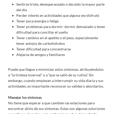
Sentirse triste, desesperanzado o decaído la mayor parte
del día
Perder interés en actividades que alguna vez disfrutó
Tener poca energía o fatiga
Tener problemas para dormir: dormir demasiado o tener
dificultad para conciliar el sueño
Tener cambios en el apetito o el peso, especialmente
tener antojos de carbohidratos
Tener dificultad para concentrarse
Alejarse de amigos y familiares
Puede que llegue a minimizar estos síntomas, atribuyéndolos
a “la tristeza invernal” o a “que se salió de su rutina”. Sin
embargo, cuando empiezan a interrumpir su vida diaria y sus
actividades, es importante reconocer su validez y abordarlos.
Manejar los síntomas
No tiene que esperar a que cambien las estaciones para
encontrar alivio de sus síntomas. Estas son algunas soluciones