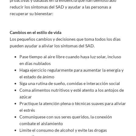
proactivas y basadas en la evidencia que han demostrado
reducir los síntomas del SAD y ayudar a las personas a
recuperar su bienestar:
Cambios en el estilo de vida
Los pequeños cambios y decisiones que toma todos los días
pueden ayudar a aliviar los síntomas del SAD.
Pase tiempo al aire libre cuando haya luz solar, incluso
en días nublados
Haga ejercicio regularmente para aumentar la energía y
el estado de ánimo
Siga una rutina de sueño, comidas e interacción social
Coma alimentos nutritivos y esté atento a los antojos de
azúcar
Practique la atención plena o técnicas suaves para aliviar
el estrés
Comuníquese con sus seres queridos, la conexión
combate el aislamiento
Limite el consumo de alcohol y evite las drogas