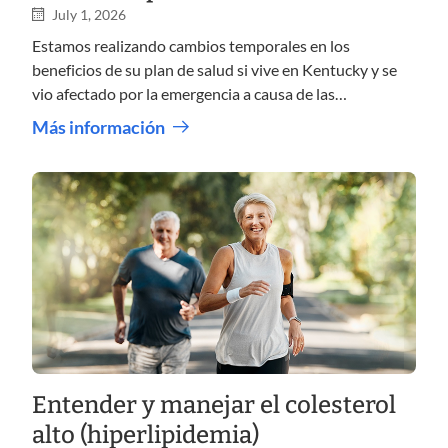
Kentucky
July 1, 2026
Estamos realizando cambios temporales en los
beneficios de su plan de salud si vive en Kentucky y se
vio afectado por la emergencia a causa de las
inundaciones.
Más información
Entender y manejar el colesterol
alto (hiperlipidemia)