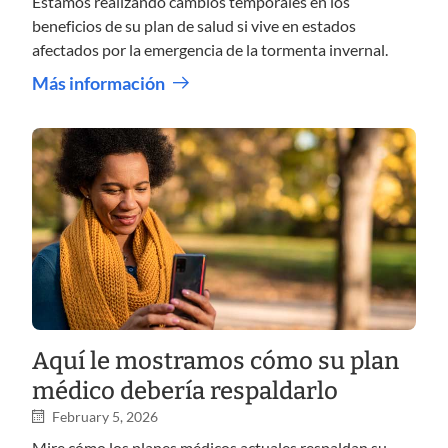
Estamos realizando cambios temporales en los
beneficios de su plan de salud si vive en estados
afectados por la emergencia de la tormenta invernal.
Más información
Aquí le mostramos cómo su plan
médico debería respaldarlo
February 5, 2026
Mire cómo los planes médicos actuales respaldan su