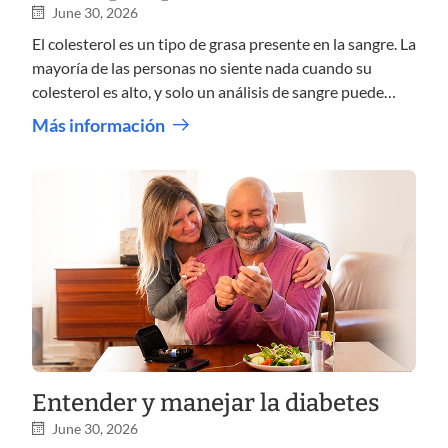
June 30, 2026
El colesterol es un tipo de grasa presente en la sangre. La
mayoría de las personas no siente nada cuando su
colesterol es alto, y solo un análisis de sangre puede
mostrarlo. Informarse sobre ello le ayuda a cuidar su
Más información
corazón y mantenerse saludable a largo plazo.
Entender y manejar la diabetes
June 30, 2026