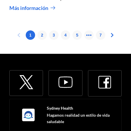
Cuando estos cambios se vuelven graves e interfieren
Más información
en su vida diaria, es posible que tenga trastorno afectivo
estacional (Seasonal Affective Disorder, SAD).
Sydney Health
Hagamos realidad un estilo de vida
saludable