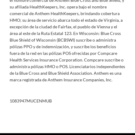
el nombre comercial de Anthem Blue Cross and Blue Shield, y
su afiliada HealthKeepers, Inc. opera bajo el nombre
comercial de Anthem HealthKeepers, brindando cobertura
HMO; su área de servicio abarca todo el estado de Virginia, a
excepción de la ciudad de Fairfax, el pueblo de Vienna y el
área al este de la Ruta Estatal 123. En Wisconsin: Blue Cross
Blue Shield of Wisconsin (BCBSWI) suscribe o administra
pólizas PPO y de indemnización, y suscribe los beneficios
fuera de la red en las pólizas POS ofrecidas por Compcare
Health Services Insurance Corporation. Compcare suscribe o
administra pólizas HMO o POS. Licenciatarios independientes
de la Blue Cross and Blue Shield Association. Anthem es una
marca registrada de Anthem Insurance Companies, Inc.
1083947MUCENMUB