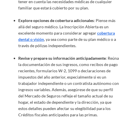
tener en cuenta las necesidades médicas de cualquier
familiar que estará cubierto por su plan.
Explore opciones de cobertura adicionales
: Piense más
allá del seguro médico. La Inscripción Abierta es un
excelente momento para considerar agregar
cobertura
dental o visión
, ya sea como parte de su plan médico o a
través de pólizas independientes.
Revise y prepare su información anticipadamente
: Reúna
la documentación de sus ingresos, como recibos de pago
recientes, formularios W-2, 1099 o declaraciones de
impuestos del año anterior, especialmente si es un
trabajador independiente o un contratista autónomo con
ingresos variables. Además, asegúrese de que su perfil
del Mercado de Seguros refleje el tamaño actual de su
hogar, el estado de dependiente y la dirección, ya que
estos detalles pueden afectar su elegibilidad para los
Créditos fiscales anticipados para las primas.