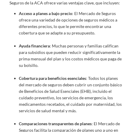
Seguros de la ACA ofrece varias ventajas clave, que incluyen:
Acceso a planes a bajo precio
: El Mercado de Seguros
ofrece una variedad de opciones de seguros médicos a
diferentes precios, lo que le permite encontrar una
cobertura que se adapte a su presupuesto.
Ayuda financiera
: Muchas personas y familias califican
para subsidios que pueden reducir significativamente la
prima mensual del plan y los costos médicos que paga de
su bolsillo.
Cobertura para beneficios esenciales
: Todos los planes
del mercado de seguros deben cubrir un conjunto básico
de Beneficios de Salud Esenciales (EHB), incluido el
cuidado preventivo, los servicios de emergencia, los
medicamentos recetados, el cuidado por maternidad, los
servicios de salud mental y más.
Comparaciones transparentes de planes
: El Mercado de
Seguros facilita la comparación de planes uno a uno en