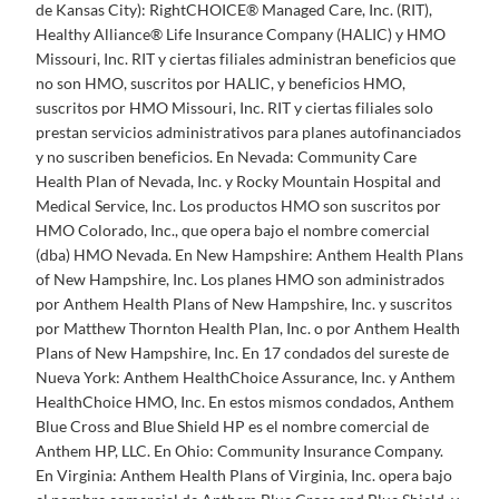
de Kansas City): RightCHOICE® Managed Care, Inc. (RIT),
Healthy Alliance® Life Insurance Company (HALIC) y HMO
Missouri, Inc. RIT y ciertas filiales administran beneficios que
no son HMO, suscritos por HALIC, y beneficios HMO,
suscritos por HMO Missouri, Inc. RIT y ciertas filiales solo
prestan servicios administrativos para planes autofinanciados
y no suscriben beneficios. En Nevada: Community Care
Health Plan of Nevada, Inc. y Rocky Mountain Hospital and
Medical Service, Inc. Los productos HMO son suscritos por
HMO Colorado, Inc., que opera bajo el nombre comercial
(dba) HMO Nevada. En New Hampshire: Anthem Health Plans
of New Hampshire, Inc. Los planes HMO son administrados
por Anthem Health Plans of New Hampshire, Inc. y suscritos
por Matthew Thornton Health Plan, Inc. o por Anthem Health
Plans of New Hampshire, Inc. En 17 condados del sureste de
Nueva York: Anthem HealthChoice Assurance, Inc. y Anthem
HealthChoice HMO, Inc. En estos mismos condados, Anthem
Blue Cross and Blue Shield HP es el nombre comercial de
Anthem HP, LLC. En Ohio: Community Insurance Company.
En Virginia: Anthem Health Plans of Virginia, Inc. opera bajo