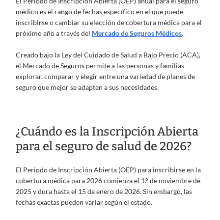
El Periodo de Inscripción Abierta (OEP) anual para el seguro
médico es el rango de fechas específico en el que puede
inscribirse o cambiar su elección de cobertura médica para el
próximo año a través del
Mercado de Seguros Médicos
.
Creado bajo la Ley del Cuidado de Salud a Bajo Precio (ACA),
el Mercado de Seguros permite a las personas y familias
explorar, comparar y elegir entre una variedad de planes de
seguro que mejor se adapten a sus necesidades.
¿Cuándo es la Inscripción Abierta
para el seguro de salud de 2026?
El Periodo de Inscripción Abierta (OEP) para inscribirse en la
cobertura médica para 2026 comienza el 1.° de noviembre de
2025 y dura hasta el 15 de enero de 2026. Sin embargo, las
fechas exactas pueden variar según el estado.