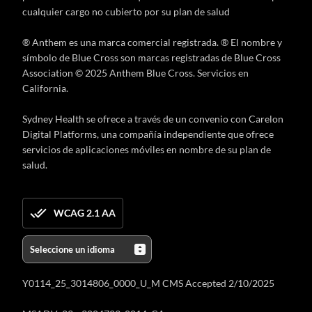
cualquier cargo no cubierto por su plan de salud
® Anthem es una marca comercial registrada. ® El nombre y
símbolo de Blue Cross son marcas registradas de Blue Cross
Association © 2025 Anthem Blue Cross. Servicios en
California.
Sydney Health se ofrece a través de un convenio con Carelon
Digital Platforms, una compañía independiente que ofrece
servicios de aplicaciones móviles en nombre de su plan de
salud.
WCAG 2.1 AA
Y0114_25_3014806_0000_U_M CMS Accepted 2/10/2025