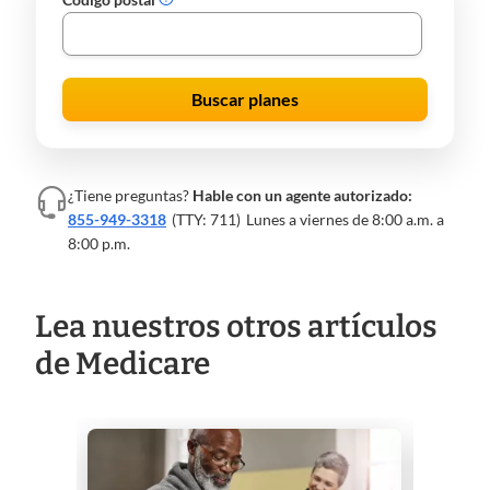
Buscar planes
¿Tiene preguntas?
Hable con un agente autorizado:
855-949-3318
(TTY: 711)
Lunes a viernes de 8:00 a.m. a
8:00 p.m.
Lea nuestros otros artículos
de Medicare