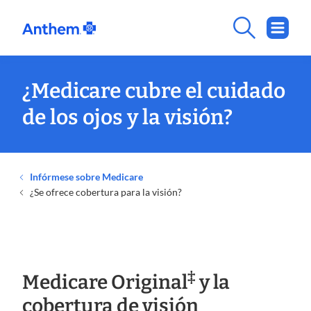
¿Medicare cubre el cuidado
de los ojos y la visión?
Infórmese sobre Medicare
¿Se ofrece cobertura para la visión?
‡
Medicare Original
y la
cobertura de visión