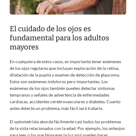
El cuidado de los ojos es
fundamental para los adultos
mayores
En cualquiera de estos casos, es importante tener exámenes
de los ojos regulares que incluyan exploración de la retina,
dilatación de la pupila y examen de detección de glaucoma.
Estos son exámenes indoloros pero importantes. Los
exámenes de los ojos también pueden detectar síntomas
tempranos y señales de advertencia de enfermedades
cardíacas, accidentes cerebrovasculares y diabetes. Cuanto
antes detecte un problema, más fácil será tratarlo.
El optometrista aborda fácilmente casi todos los problemas
de la vista relacionados con la edad. Por ejemplo, los anteojos
para leer o los que bloquean la luz azul pueden hacer