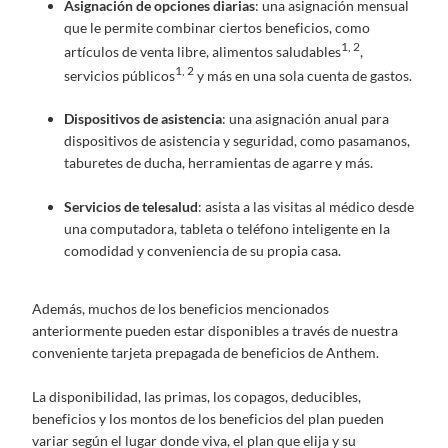
Asignación de opciones diarias
: una asignación mensual
que le permite combinar ciertos beneficios, como
1, 2
artículos de venta libre, alimentos saludables
,
1, 2
servicios públicos
y más en una sola cuenta de gastos.
Dispositivos de asistencia
: una asignación anual para
dispositivos de asistencia y seguridad, como pasamanos,
taburetes de ducha, herramientas de agarre y más.
Servicios de telesalud
: asista a las visitas al médico desde
una computadora, tableta o teléfono inteligente en la
comodidad y conveniencia de su propia casa.
Además, muchos de los beneficios mencionados
anteriormente pueden estar disponibles a través de nuestra
conveniente tarjeta prepagada de beneficios de Anthem.
La disponibilidad, las primas, los copagos, deducibles,
beneficios y los montos de los beneficios del plan pueden
variar según el lugar donde viva, el plan que elija y su