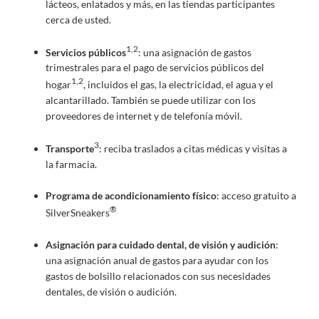
lácteos, enlatados y más, en las tiendas participantes
cerca de usted.
1,2
Servicios públicos
: una asignación de gastos
trimestrales para el pago de servicios públicos del
1,2
hogar
, incluidos el gas, la electricidad, el agua y el
alcantarillado. También se puede utilizar con los
proveedores de internet y de telefonía móvil.
3
Transporte
: reciba traslados a citas médicas y visitas a
la farmacia.
Programa de acondicionamiento físico
: acceso gratuito a
®
SilverSneakers
Asignación para cuidado dental, de visión y audición
:
una asignación anual de gastos para ayudar con los
gastos de bolsillo relacionados con sus necesidades
dentales, de visión o audición.