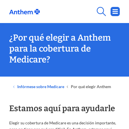
¿Por qué elegir a Anthem
para la cobertura de
Medicare?
Infórmese sobre Medicare
Por qué elegir Anthem
Estamos aquí para ayudarle
Elegir su cobertura de Medicare es una decisión importante,