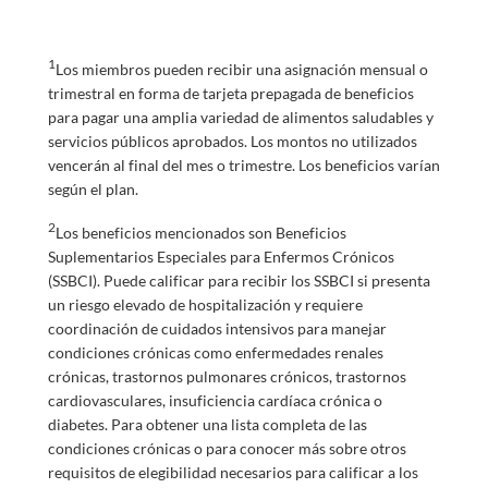
1
Los miembros pueden recibir una asignación mensual o
trimestral en forma de tarjeta prepagada de beneficios
para pagar una amplia variedad de alimentos saludables y
servicios públicos aprobados. Los montos no utilizados
vencerán al final del mes o trimestre. Los beneficios varían
según el plan.
2
Los beneficios mencionados son Beneficios
Suplementarios Especiales para Enfermos Crónicos
(SSBCI). Puede calificar para recibir los SSBCI si presenta
un riesgo elevado de hospitalización y requiere
coordinación de cuidados intensivos para manejar
condiciones crónicas como enfermedades renales
crónicas, trastornos pulmonares crónicos, trastornos
cardiovasculares, insuficiencia cardíaca crónica o
diabetes. Para obtener una lista completa de las
condiciones crónicas o para conocer más sobre otros
requisitos de elegibilidad necesarios para calificar a los