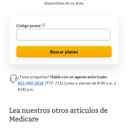
disponibles en su área.
Código postal
Buscar planes
¿Tiene preguntas?
Hable con un agente autorizado:
855-949-3318
(TTY: 711)
Lunes a viernes de 8:00 a.m. a
8:00 p.m.
Lea nuestros otros artículos de
Medicare