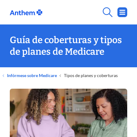
Guía de coberturas y tipos
de planes de Medicare
Infórmese sobre Medicare
Tipos de planes y coberturas